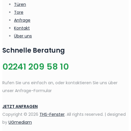
Türen
Tore
Anfrage
Kontakt
Über uns
Schnelle Beratung
02241 209 58 10
Rufen Sie uns einfach an, oder kontaktieren Sie uns über
unser Anfrage-Formular
JETZT ANFRAGEN
Copyright © 2026
THS-Fenster
. All rights reserved. | designed
by
UGmediam