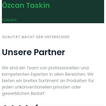
Özcan Taskin
Troisdorf
QUALITÄT MACHT DEN UNTERSCHIED
Unsere Partner
Wir sind ein Team von professionellen und
kompetenten Experten in allen Bereichen. Wir
bieten ein breites Sortiment an Produkten für
jeden unkonventionellen privaten oder
gewerblichen Bedarf: